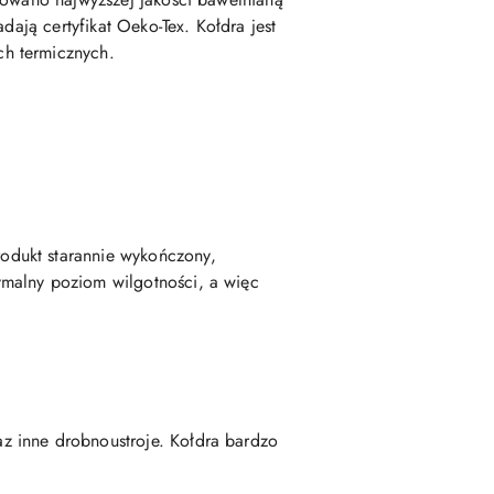
dają certyfikat Oeko-Tex. Kołdra jest
ch termicznych.
odukt starannie wykończony,
ymalny poziom wilgotności, a więc
z inne drobnoustroje. Kołdra bardzo