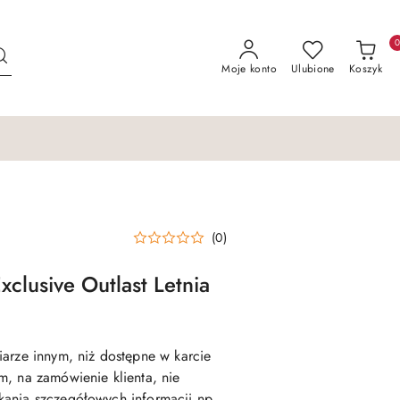
Moje konto
Ulubione
Koszyk
(0)
xclusive Outlast Letnia
arze innym, niż dostępne w karcie
, na zamówienie klienta, nie
ania szczegółowych informacji np.