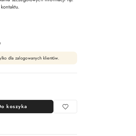
kontaktu.
9
ylko dla zalogowanych klientów.
Do koszyka