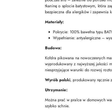
tkaninę o splocie batystowym, która za
bezpieczna dla alergików i zapewnia 
Materiały:
Pokrycie: 100% bawełna typu BAT
Wypełnienie: antyalergiczne – wy
Budowa:
Kołdra pikowana na nowoczesnych masz
wyprodukowany z najwyższej jakości m
niesprzyjające warunki do rozwoj rozt
Wyrób polski
, produkowany ręcznie z
Utrzymanie:
Można prać w pralce w domowych warun
szybko schnie.