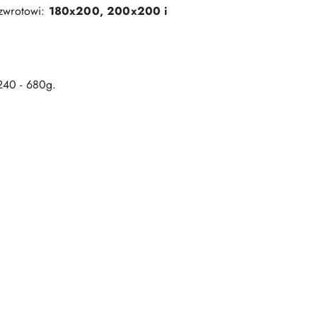
 zwrotowi:
180x200, 200x200 i
240 - 680g.