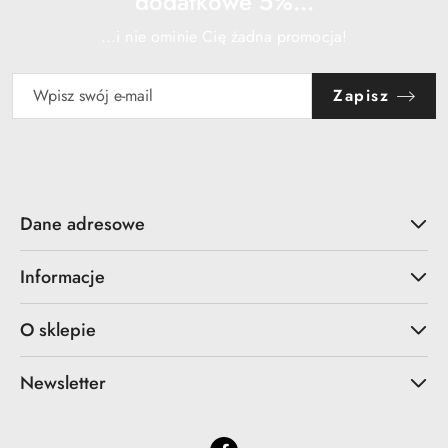
dodatkowe 5%...
...i nie ominie Cię żadna promocja!
Zapisz
Dane adresowe
Informacje
O sklepie
Newsletter