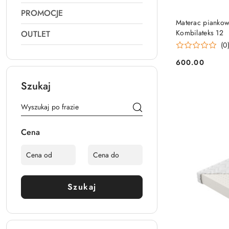
PROMOCJE
Materac pianko
Kombilateks 12
OUTLET
(0
600.00
Cena:
Szukaj
Cena
Szukaj