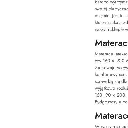
bardzo wytrzymał
swojej elastyczn
mięśnie. Jest to
którzy szukają 
naszym sklepie 
Materac
Materace lateks
czy 160 × 200 cm
zachowuje wszys
komfortowy sen,
sprawdzą się dla
wyjątkowo rozluź
160, 90 × 200, 
Bydgoszczy albo
Materac
W naszym sklepi