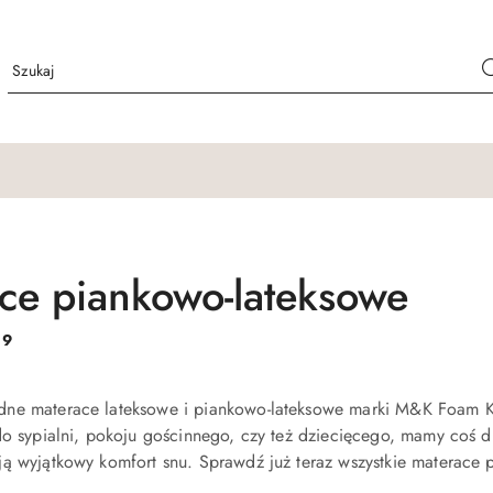
ce piankowo-lateksowe
:
9
ne materace lateksowe i piankowo-lateksowe marki M&K Foam Ko
do sypialni, pokoju gościnnego, czy też dziecięcego, mamy coś dl
ą wyjątkowy komfort snu. Sprawdź już teraz wszystkie materace 