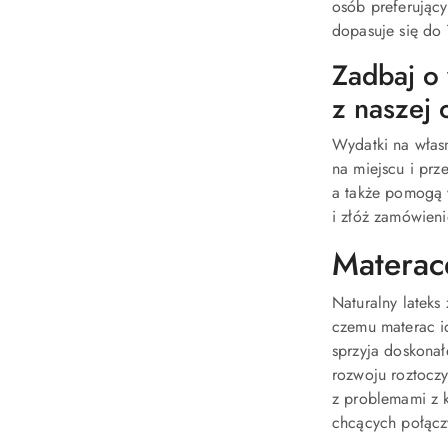
osób preferujący
dopasuje się do
Zadbaj o
z naszej 
Wydatki na włas
na miejscu i prz
a także pomogą 
i złóż zamówieni
Materac
Naturalny lateks
czemu materac i
sprzyja doskonał
rozwoju roztoczy,
z problemami z 
chcących połącz