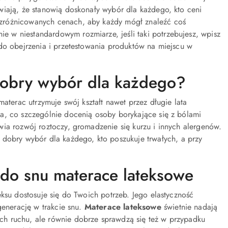
wiają, że stanowią doskonały wybór dla każdego, kto ceni
 zróżnicowanych cenach, aby każdy mógł znaleźć coś
 w niestandardowym rozmiarze, jeśli taki potrzebujesz, wpisz
do obejrzenia i przetestowania produktów na miejscu w
dobry wybór dla każdego?
aterac utrzymuje swój kształt nawet przez długie lata
a, co szczególnie docenią osoby borykające się z bólami
ia rozwój roztoczy, gromadzenie się kurzu i innych alergenów.
 dobry wybór dla każdego, kto poszukuje trwałych, a przy
 do snu materace lateksowe
ksu dostosuje się do Twoich potrzeb. Jego elastyczność
generację w trakcie snu.
Materace lateksowe
świetnie nadają
ch ruchu, ale równie dobrze sprawdzą się też w przypadku