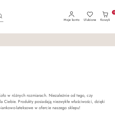
Moje konto
Ulubione
Koszyk
ło w różnych rozmiarach. Niezależnie od tego, czy
a Ciebie. Produkty posiadają niezwykłe właściwości, dzięki
piankowo-lateksowe w ofercie naszego sklepu!