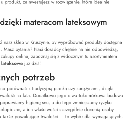
u produkt, zainwestujesz w rozwiązanie, które idealnie
— dzięki materacom lateksowym
ź nasz sklep w Kruszynie, by wypróbować produkty dostępne
c. Masz pytania? Nasi doradcy chętnie na nie odpowiedzą,
 zakupy online, zapoznaj się z widocznym tu asortymentem
 lateksowe
już dziś!
nych potrzeb
udno porównać z tradycyjną pianką czy sprężynami, dzięki
e trwałość na lata. Dodatkowo jego otwartokomórkowa budowa
u poprawiamy higienę snu, a do tego zmniejszamy ryzyko
kologiczne, a ich właściwości szczególnie docenią osoby
a także poszukujące trwałości — to wybór dla wymagających,