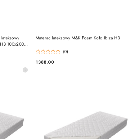
DO KOSZYKA
lateksowy
Materac lateksowy M&K Foam Koło Ibiza H3
 H3 100x200
(0)
1388.00
Cena: