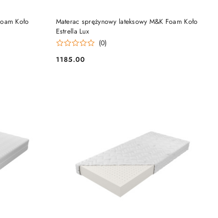
DO KOSZYKA
Foam Koło
Materac sprężynowy lateksowy M&K Foam Koło
Estrella Lux
(0)
1185.00
Cena: