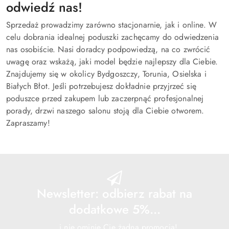
odwiedź nas!
Sprzedaż prowadzimy zarówno stacjonarnie, jak i online. W
celu dobrania idealnej poduszki zachęcamy do odwiedzenia
nas osobiście. Nasi doradcy podpowiedzą, na co zwrócić
uwagę oraz wskażą, jaki model będzie najlepszy dla Ciebie.
Znajdujemy się w okolicy Bydgoszczy, Torunia, Osielska i
Białych Błot. Jeśli potrzebujesz dokładnie przyjrzeć się
poduszce przed zakupem lub zaczerpnąć profesjonalnej
porady, drzwi naszego salonu stoją dla Ciebie otworem.
Zapraszamy!
Newsletter: odbierz rabat na
dodatkowe 5%...
...i nie ominie Cię żadna promocja!