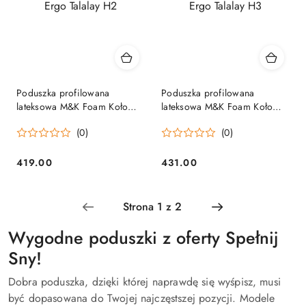
Poduszka profilowana
Poduszka profilowana
lateksowa M&K Foam Koło
lateksowa M&K Foam Koło
Ergo Talalay H2
Ergo Talalay H3
(0)
(0)
419.00
431.00
Cena:
Cena:
Wygodne poduszki z oferty Spełnij
Sny!
Dobra poduszka, dzięki której naprawdę się wyśpisz, musi
być dopasowana do Twojej najczęstszej pozycji. Modele