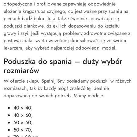
ortopedyczne i profilowane zapewniają odpowiednie
ułożenie kręgosłupa szyjnego, co jest ważne przy spaniu na
plecach bądź boku. Tutaj także świetnie sprawdzają się
poduszki piankowe, dzięki ich dopasowaniu do kształtu
głowy i szyi. Jeśli występują problemy zdrowotne związane z
postawą ciała, warto wcześniej skonsultować się ze swoim
lekarzem, aby wybrać najbardziej odpowiedni model.
Poduszka do spania – duży wybór
rozmiarów
W ofercie sklepu Spełnij Sny posiadamy poduszki w różnych
rozmiarach, tak by każdy mógł znaleźć tę idealnie
dopasowaną do swoich potrzeb. Mamy modele:
40 × 40,
40 × 60,
50 × 60,
50 × 70,