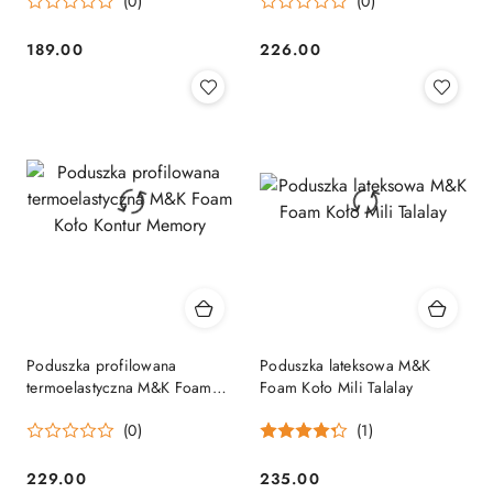
(0)
(0)
189.00
226.00
Cena:
Cena:
Poduszka profilowana
Poduszka lateksowa M&K
termoelastyczna M&K Foam
Foam Koło Mili Talalay
Koło Kontur Memory
(0)
(1)
229.00
235.00
Cena:
Cena: