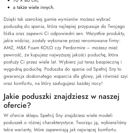
70 × 80 cm,
a także wiele innych.
Dzięki tak szerokiej gamie wymiarów możesz wybrać
poduszkę do spania, która najlepiej przypasuje do Twojego
łóżka oraz zapewni Ci odpowiedni sen​. Wszystkie produkty,
jakie widzisz, zostały wykonane przez renomowane firmy:
AMZ, M&K Foam KOŁO czy Perdormire – możesz mieć
pewność, że kupujesz najwyższej jakości poduchę, która
posłuży Ci przez wiele lat​. Wybierz już teraz bezpieczną i
wygodną poduchę. Poduszka do spania od Spełnij Sny to
gwarancja doskonałego wsparcia dla głowy, jak również szyi
oraz komfortu, na który zasługujesz każdej nocy!
Jakie poduszki znajdziesz w naszej
ofercie?
W ofercie sklepu Spełnij Sny znajdziesz wiele modeli
poduszek o różnej charakterystyce. Tworząc ją, wybieraliśmy
takie warianty, które zapewniają jak najwięcej komfortu.