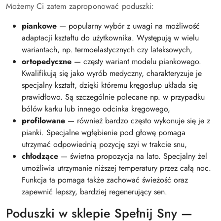
Możemy Ci zatem zaproponować poduszki:
piankowe
— popularny wybór z uwagi na możliwość
adaptacji kształtu do użytkownika. Występują w wielu
wariantach, np. termoelastycznych czy lateksowych,
ortopedyczne
— częsty wariant modelu piankowego.
Kwalifikują się jako wyrób medyczny, charakteryzuje je
specjalny kształt, dzięki któremu kręgosłup układa się
prawidłowo. Są szczególnie polecane np. w przypadku
bólów karku lub innego odcinka kręgowego,
profilowane
— również bardzo często wykonuje się je z
pianki. Specjalne wgłębienie pod głowę pomaga
utrzymać odpowiednią pozycję szyi w trakcie snu,
chłodzące
— świetna propozycja na lato. Specjalny żel
umożliwia utrzymanie niższej temperatury przez całą noc.
Funkcja ta pomaga także zachować świeżość oraz
zapewnić lepszy, bardziej regenerujący sen.
Poduszki w sklepie Spełnij Sny —