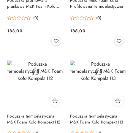
Poduszka profilowana
Poduszka M&K Foam Koło
piankowa M&K Foam Koło
Profilowana Termoelastyczna
Lazur
(0)
(0)
183.00
188.00
Cena:
Cena:
Poduszka termoelastyczna
Poduszka termoelastyczna
M&K Foam Koło Kompakt H2
M&K Foam Koło Kompakt H3