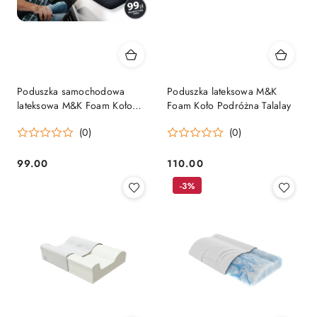
Poduszka samochodowa
Poduszka lateksowa M&K
lateksowa M&K Foam Koło
Foam Koło Podróżna Talalay
Talalay
(0)
(0)
99.00
110.00
Cena:
Cena:
-3%