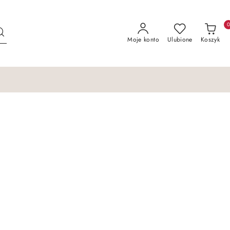
Moje konto
Ulubione
Koszyk
 SAMOCHODOWA
MATERACE KOLEKCJA
 SAMOCHODOWA
MATERACE KOLEKCJA