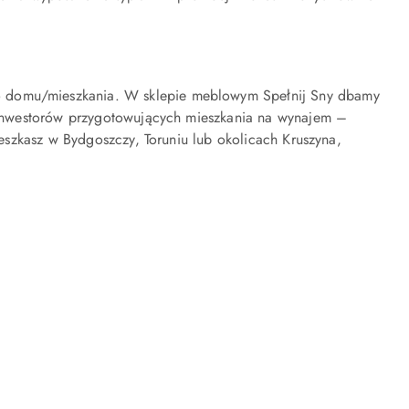
go domu/mieszkania. W sklepie meblowym Spełnij Sny dbamy
la inwestorów przygotowujących mieszkania na wynajem –
mieszkasz w Bydgoszczy, Toruniu lub okolicach Kruszyna,