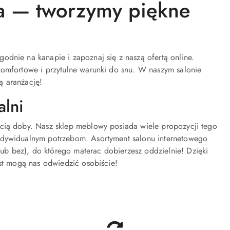
ia — tworzymy piękne
odnie na kanapie i zapoznaj się z naszą ofertą online.
komfortowe i przytulne warunki do snu. W naszym salonie
ą aranżację!
alni
ecią doby. Nasz sklep meblowy posiada wiele propozycji tego
indywidualnym potrzebom. Asortyment salonu internetowego
ub bez), do którego materac dobierzesz oddzielnie! Dzięki
ast mogą nas odwiedzić osobiście!