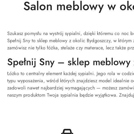
Salon meblowy w oko
Szukasz pomysłu na wystrój sypialni, dzięki któremu co noc 
Spełnij Sny to sklep meblowy z okolic Bydgoszczy, w którym 
zamówisz nie tylko łóżka, stelaże czy materace, lecz także pr
Spełnij Sny – sklep meblowy 
Łóżko to centralny element każdej sypialni. Jego rola w co
typu wyposażenia, wśród których znajdziesz model idealnie 
zadowoli nawet najbardziej wymagających — możesz zamówić z
naszym produktom Twoja sypialnia będzie wyjątkowa. Znajdujem