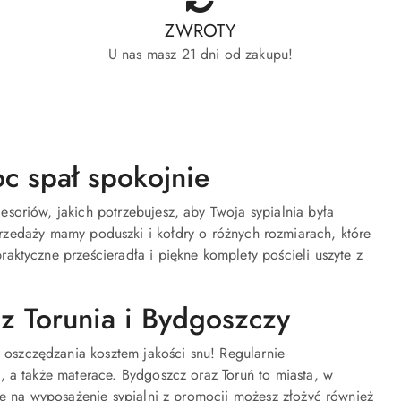
ZWROTY
U nas masz 21 dni od zakupu!
oc spał spokojnie
soriów, jakich potrzebujesz, aby Twoja sypialnia była
rzedaży mamy poduszki i kołdry o różnych rozmiarach, które
aktyczne prześcieradła i piękne komplety pościeli uszyte z
 z Torunia i Bydgoszczy
oszczędzania kosztem jakości snu! Regularnie
, a także materace. Bydgoszcz oraz Toruń to miasta, w
ie na wyposażenie sypialni z promocji możesz złożyć również