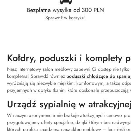
Bezpłatna wysyłka od 300 PLN
Sprawdź w koszyku!
Kołdry, poduszki i komplety p
Nasz internetowy salon meblowy zapewni Ci dostęp nie tylko 
kompletna! Sprawdź również
poduszki chłodzące do spania
wyróżniają się niezwykle miękkim, komfortowym, a także odpo
przyjemnych w dotyku tkanin, które doskonale przepuszczają 
Urządź sypialnię w atrakcyjne
W naszym asortymencie nie brakuje atrakcyjnych cenowo prop
przygotowujemy oferty specjalne, dzięki którym bez nadwyręż
których pobliżu znajdziesz nasz sklep meblowy – lecz jeśli 