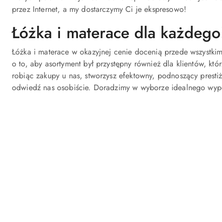
przez Internet, a my dostarczymy Ci je ekspresowo!
Łóżka i materace dla każdego
Łóżka i materace w okazyjnej cenie docenią przede wszyst
o to, aby asortyment był przystępny również dla klientów, k
robiąc zakupy u nas, stworzysz efektowny, podnoszący prestiż 
odwiedź nas osobiście. Doradzimy w wyborze idealnego wypos
Pomiń karuzelę produktów