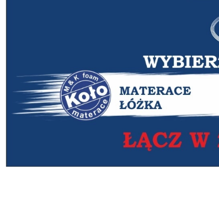
SYPIALNIA -5-10-15
SYPIALNIA -5-10-15