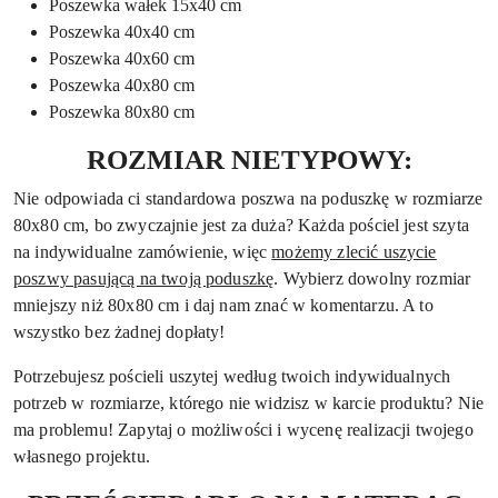
Poszewka wałek 15x40 cm
Poszewka 40x40 cm
Poszewka 40x60 cm
Poszewka 40x80 cm
Poszewka 80x80 cm
ROZMIAR NIETYPOWY:
Nie odpowiada ci standardowa poszwa na poduszkę w rozmiarze
80x80 cm, bo zwyczajnie jest za duża? Każda pościel jest szyta
na indywidualne zamówienie, więc
możemy zlecić uszycie
poszwy pasującą na twoją poduszkę
. Wybierz dowolny rozmiar
mniejszy niż 80x80 cm i daj nam znać w komentarzu. A to
wszystko bez żadnej dopłaty!
Potrzebujesz pościeli uszytej według twoich indywidualnych
potrzeb w rozmiarze, którego nie widzisz w karcie produktu? Nie
ma problemu! Zapytaj o możliwości i wycenę realizacji twojego
własnego projektu.