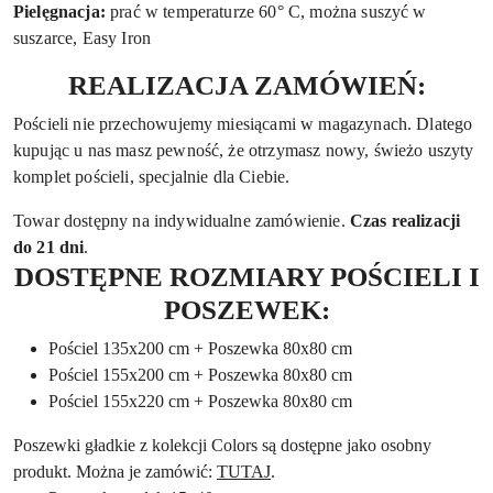
Pielęgnacja:
prać w temperaturze 60° C, można suszyć w
suszarce, Easy Iron
REALIZACJA ZAMÓWIEŃ:
Pościeli nie przechowujemy miesiącami w magazynach. Dlatego
kupując u nas masz pewność, że otrzymasz nowy, świeżo uszyty
komplet pościeli, specjalnie dla Ciebie.
Towar dostępny na indywidualne zamówienie.
Czas realizacji
do 21 dni
.
DOSTĘPNE ROZMIARY POŚCIELI I
POSZEWEK:
Pościel 135x200 cm + Poszewka 80x80 cm
Pościel 155x200 cm + Poszewka 80x80 cm
Pościel 155x220 cm + Poszewka 80x80 cm
Poszewki gładkie z kolekcji Colors są dostępne jako osobny
produkt. Można je zamówić:
TUTAJ
.