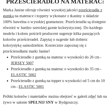
PRZEŚCIERADŁO NA MATERAC:
Marka Janine oferuje również wysokiej jakości
prześcieradła z
gumką
na materace i toppery wykonane z tkaniny o składzie
100% bawełna o wysokiej gramaturze. Prześcieradła są dostępne
również w bardzo szerokiej gamie kolorystycznej. Do każdego
modelu i koloru pościeli producent sugeruje kilka pasujących
kolorów prześcieradeł. Zapytaj o sugestie lub dobierz
kolorystykę samodzielnie. Koniecznie zapoznaj się z
prześcieradłami marki Janine!
Prześcieradło z gumką na materac o wysokości do 26 cm -
JERSEY 5007
Prześcieradło z gumką na materac o wysokości do 35 cm -
ELASTIC 5002
Prześcieradło z gumką na topper o wysokości od 5 cm do 10
cm -
ELASTIC 5001
Próbki kolorów i materiałów można obejrzeć w galerii zdjęć lub na
żywo w salonie
SPEŁNIJ SNY
w Bydgoszczy.