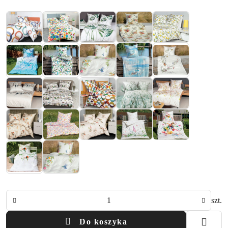
Ilość
szt.
Do koszyka