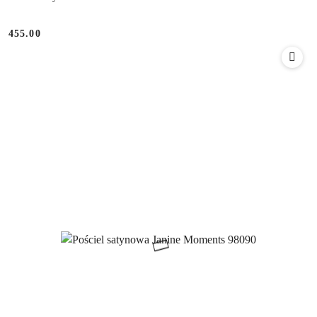
455.00
Cena: