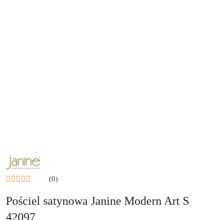
NAZWA
PRODUCENTA:
JANINE
(0)
Pościel satynowa Janine Modern Art S
42097