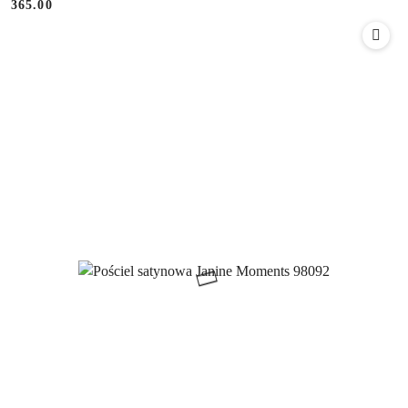
365.00
Cena: