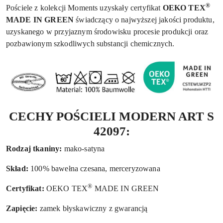
®
Pościele z kolekcji Moments uzyskały certyfikat
OEKO TEX
MADE IN GREEN
świadczący o najwyższej jakości produktu,
uzyskanego w przyjaznym środowisku procesie produkcji oraz
pozbawionym szkodliwych substancji chemicznych.
CECHY POŚCIELI MODERN ART S
42097:
Rodzaj tkaniny:
mako-satyna
Skład:
100% bawełna czesana, merceryzowana
®
Certyfikat:
OEKO TEX
MADE IN GREEN
Zapięcie:
zamek błyskawiczny z gwarancją