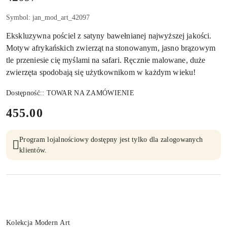
Symbol:
jan_mod_art_42097
Ekskluzywna pościel z satyny bawełnianej najwyższej jakości.
Motyw afrykańskich zwierząt na stonowanym, jasno brązowym
tle przeniesie cię myślami na safari. Ręcznie malowane, duże
zwierzęta spodobają się użytkownikom w każdym wieku!
Dostępność::
TOWAR NA ZAMÓWIENIE
cena:
455.00
Program lojalnościowy dostępny jest tylko dla zalogowanych
klientów.
Wariant
Kolekcja Modern Art