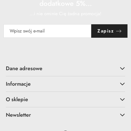
dodatkowe 5%...
...i nie ominie Cię żadna promocja!
Zapisz
Dane adresowe
Informacje
O sklepie
Newsletter