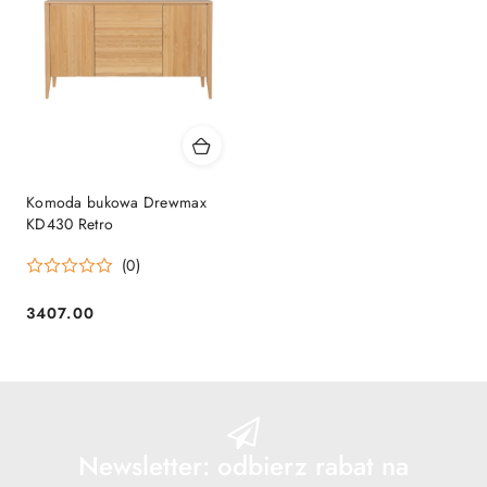
Komoda bukowa Drewmax
KD430 Retro
(0)
3407.00
Cena:
Newsletter: odbierz rabat na