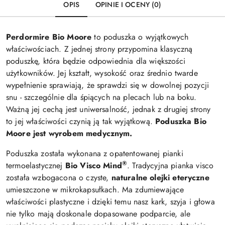
OPIS
OPINIE I OCENY (0)
Perdormire Bio Moore
to poduszka o wyjątkowych
właściwościach. Z jednej strony przypomina klasyczną
poduszkę, która będzie odpowiednia dla większości
użytkowników. Jej kształt, wysokość oraz średnio twarde
wypełnienie sprawiają, że sprawdzi się w dowolnej pozycji
snu - szczególnie dla śpiących na plecach lub na boku.
Ważną jej cechą jest uniwersalność, jednak z drugiej strony
to jej właściwości czynią ją tak wyjątkową.
Poduszka Bio
Moore jest wyrobem medycznym.
Poduszka została wykonana z opatentowanej pianki
®
termoelastycznej
Bio
Visco Mind
. Tradycyjna pianka visco
została wzbogacona o czyste,
naturalne olejki eteryczne
umieszczone w mikrokapsułkach. Ma zdumiewające
właściwości plastyczne i dzięki temu nasz kark, szyja i głowa
nie tylko mają doskonale dopasowane podparcie, ale