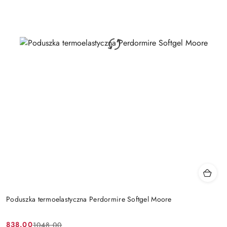
Poduszka termoelastyczna Perdormire Softgel Moore
838.00
1048.00