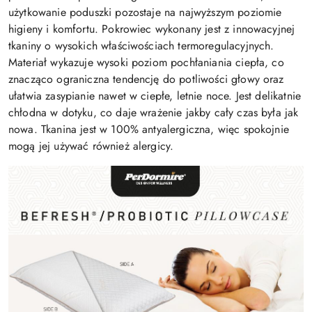
użytkowanie poduszki pozostaje na najwyższym poziomie
higieny i komfortu.
Pokrowiec wykonany jest z innowacyjnej
tkaniny o wysokich właściwościach termoregulacyjnych.
Materiał wykazuje wysoki poziom pochłaniania ciepła, co
znacząco ograniczna tendencję do potliwości głowy oraz
ułatwia zasypianie nawet w ciepłe, letnie noce. Jest delikatnie
chłodna w dotyku, co daje wrażenie jakby cały czas była jak
nowa. Tkanina jest w 100% antyalergiczna, więc spokojnie
mogą jej używać również alergicy.