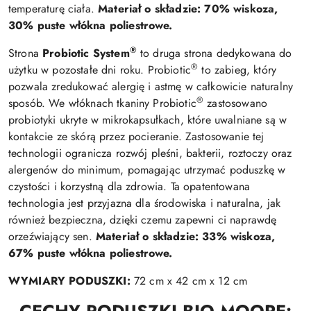
temperaturę ciała.
Materiał o składzie: 70% wiskoza,
30% puste włókna poliestrowe.
®
Strona
Probiotic System
to druga strona dedykowana do
®
użytku w pozostałe dni roku. Probiotic
to zabieg, który
pozwala zredukować alergię i astmę w całkowicie naturalny
®
sposób. We włóknach tkaniny Probiotic
zastosowano
probiotyki ukryte w mikrokapsułkach, które uwalniane są w
kontakcie ze skórą przez pocieranie. Zastosowanie tej
technologii ogranicza rozwój pleśni, bakterii, roztoczy oraz
alergenów do minimum, pomagając utrzymać poduszkę w
czystości i korzystną dla zdrowia. Ta opatentowana
technologia jest przyjazna dla środowiska i naturalna, jak
również bezpieczna, dzięki czemu zapewni ci naprawdę
orzeźwiający sen.
Materiał o składzie: 33% wiskoza,
67% puste włókna poliestrowe.
WYMIARY PODUSZKI:
72 cm x 42 cm x 12 cm