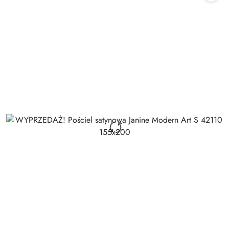
promocją: