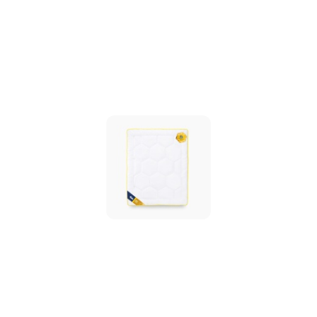
promocją: