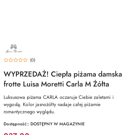
NAZWA
PRODUCENTA:
LUISA
MORETTI
(0)
WYPRZEDAŻ! Ciepła piżama damska
frotte Luisa Moretti Carla M Żółta
Luksusowa piżama CARLA oczaruje Ciebie zaletami i
wygodą. Kolor jasnożółty nadaje całej piżamie
romantycznego wyglądu.
Dostępność::
DOSTĘPNY W MAGAZYNIE