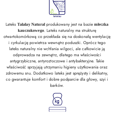
Lateks
produkowany jest na bazie
Talalay Natural
mleczka
. Lateks naturalny ma strukturę
kauczukowego
otwartokomórkową co przekłada się na doskonałą wentylację
i cyrkulację powietrza wewnątrz poduszki. Oprócz tego
lateks naturalny nie wchłania wilgoci
, ale całkowicie ją
odprowadza na zewnątrz, dlatego ma właściwości
antygrzybiczne, antyroztoczowe i antybakteryjne.
Takie
właściwość sprzyjają utrzymaniu higieny użytkowania oraz
zdrowemu snu. Dodatkowo lateks jest sprężysty i delikatny,
co gwarantuje komfort i dobre podparcie dla głowy, szyi i
barków.