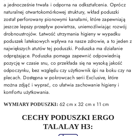
a jednocześnie trwała i odporna na odkształcenia. Oprócz
naturalnej otwartokomórkowej struktury, wkład poduszki
został perforowany pionowymi kanałami, które zapewniają
jeszcze lepszy przepływ powietrza, uniemożliwiając rozwój
drobnoustrojów. Łatwość utrzymania higieny w wypadku
poduszek lateksowych wpływa na nasze zdrowie, a to jeden z
największych atutów tej poduszki. Poduszka ma działanie
odprężające. Poduszka pomaga zapewnić odpowiednią
pozycję w czasie snu, co przekłada się na wysoką jakość
odpoczynku, bez względu czy użytkownik śpi na boku czy na
plecach. Dostępna w pokrowcach serii Exclusive, które
można zdjąć i wyprać, co ułatwia zachowanie higieny i
komfortu użytkowania.
62 cm x 32 cm x 11 cm
WYMIARY PODUSZKI:
CECHY PODUSZKI ERGO
TALALAY H3: