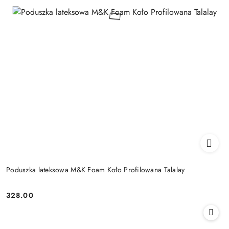
Poduszka lateksowa M&K Foam Koło Profilowana Talalay
328.00
Cena: