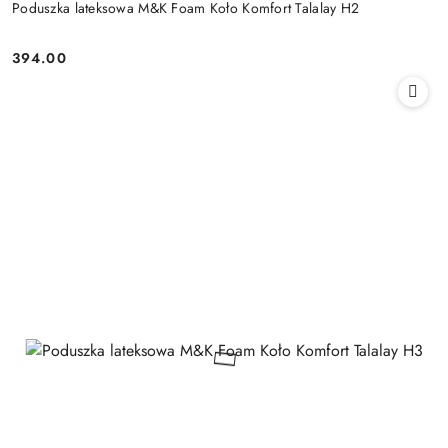
Poduszka lateksowa M&K Foam Koło Komfort Talalay H2
394.00
Cena: