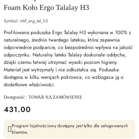
Foam Koło Ergo Talalay H3
Symbol:
mkf_erg_tal_h3
Profilowana poduszka Ergo Talalay H3 wykonana w 100% z
naturalnego, średnio twardego lateksu, która zapewnia
odpowiednie podparcie, co bezpośrednio wpływa na jakość
odpoczynku. Naturalny lateks Talalay doskonale oddycha,
dzięki czemu łatwiej utrzymać wysoki poziom higieny.
Materiał jest wytrzymały i nie odkształca się. Poduszka
dostępna w kilku wersjach pokrowca, co wzbogaca ją o
dodatkowe właściwości.
Dostępność::
TOWAR NA ZAMÓWIENIE
cena:
431.00
Program lojalnościowy dostępny jest tylko dla zalogowanych
klientów.