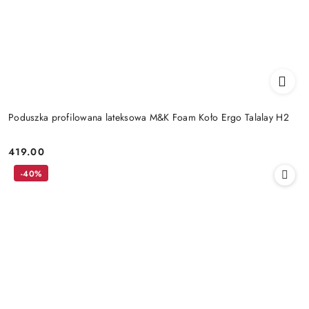
Poduszka profilowana lateksowa M&K Foam Koło Ergo Talalay H2
419.00
Cena:
-40%