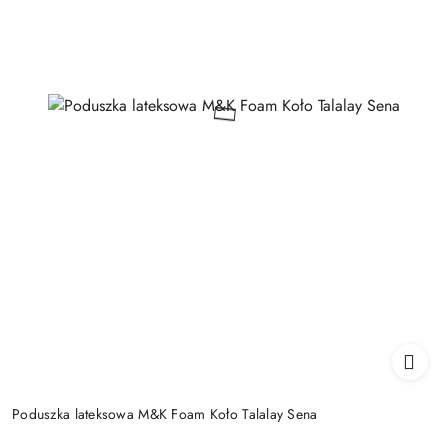
Poduszka lateksowa M&K Foam Koło Talalay Sena