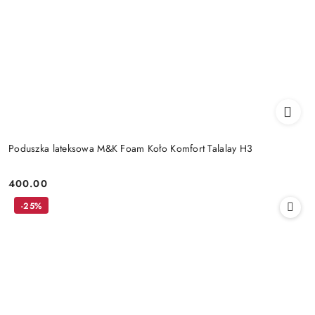
Poduszka lateksowa M&K Foam Koło Komfort Talalay H3
400.00
Cena:
-25%