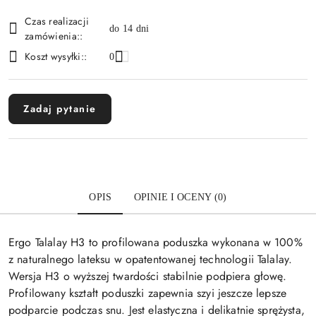
Dostępność
Czas realizacji
i
do 14 dni
zamówienia::
dostawa
Koszt wysyłki::
0
Zadaj pytanie
OPIS
OPINIE I OCENY (0)
Ergo Talalay H3 to profilowana poduszka wykonana w 100%
z naturalnego lateksu w opatentowanej technologii Talalay.
Wersja H3 o wyższej twardości stabilnie podpiera głowę.
Profilowany kształt poduszki zapewnia szyi jeszcze lepsze
podparcie podczas snu. Jest elastyczna i delikatnie sprężysta,