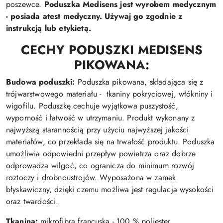
poszewce.
Poduszka Medisens jest wyrobem medycznym
- posiada atest medyczny. Używaj go zgodnie z
instrukcją lub etykietą.
CECHY PODUSZKI MEDISENS
PIKOWANA:
Budowa poduszki:
Poduszka
pikowana, składająca się z
trójwarstwowego materiału - tkaniny pokryciowej, włókniny i
wigofilu. Poduszkę cechuje wyjątkowa puszystość,
wyporność i łatwość w utrzymaniu. Produkt wykonany z
najwyższą starannością przy użyciu najwyższej jakości
materiałów, co przekłada się na trwałość produktu. Poduszka
umożliwia odpowiedni przepływ powietrza oraz dobrze
odprowadza wilgoć, co ogranicza do minimum rozwój
roztoczy i drobnoustrojów. Wyposażona w zamek
błyskawiczny, dzięki czemu możliwa jest regulacja wysokości
oraz twardości.
Tkanina:
mikrofibra francuska - 100 % poliester