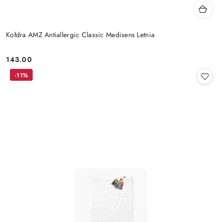
Kołdra AMZ Antiallergic Classic Medisens Letnia
143.00
Cena:
-11%