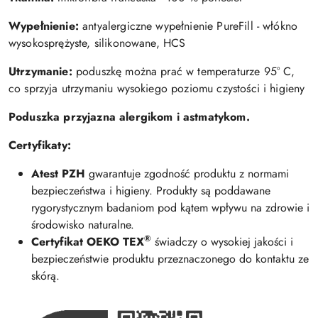
Wypełnienie:
antyalergiczne wypełnienie PureFill - włókno
wysokosprężyste, silikonowane, HCS
Utrzymanie:
poduszkę można prać w temperaturze 95° C,
co sprzyja utrzymaniu wysokiego poziomu czystości i higieny
Poduszka przyjazna alergikom i astmatykom.
Certyfikaty:
Atest PZH
gwarantuje zgodność produktu z normami
bezpieczeństwa i higieny. Produkty są poddawane
rygorystycznym badaniom pod kątem wpływu na zdrowie i
środowisko naturalne.
®
Certyfikat
OEKO TEX
świadczy o wysokiej jakości i
bezpieczeństwie produktu przeznaczonego do kontaktu ze
skórą.