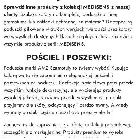
Sprawdź inne produkty z kolekcji MEDISENS z naszej
oferty.
Szukasz kołdry do kompletu, poduszki o innej
gramaturze lub nakładki ochronnej na materac? Dostępne są
poduszki pikowane w dwóch wersjach twardości oraz kołdry
we wszystkich dostępnych klasach cieplnych. Tutaj znajdziesz
wszystkie produkty z serii:
MEDISENS
.
POŚCIEL I POSZEWKI:
Poduszka marki AMZ Szamotuły to świetny wybór! Kupując
kołdrę warto nie zapomnieć o eleganckiej pościeli i
poszewkach na poduszki. Konfekcja pościelowa pełni przede
wszystkim funkcję dekoracyjną, ale wybierając produkty
wysokiej jakości, stawiamy przede wszystkim na produkt
przyjemny dla skóry, oddychający i bardzo trwały. A wtedy
wybrany produkt będzie cieszył oko przez wiele lat!
Zachęcamy do zapozania się z ofertą konfekcji pościelowej,
szczególnie z marką Janine. Produkty premium to wysoka