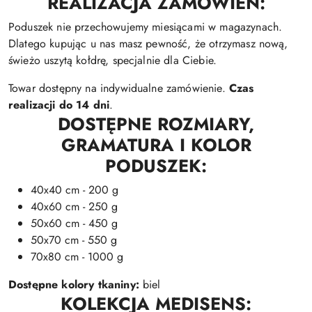
REALIZACJA ZAMÓWIEŃ:
Poduszek nie przechowujemy miesiącami w magazynach.
Dlatego kupując u nas masz pewność, że otrzymasz nową,
świeżo uszytą kołdrę, specjalnie dla Ciebie.
Towar dostępny na indywidualne zamówienie.
Czas
realizacji do 14 dni
.
DOSTĘPNE ROZMIARY,
GRAMATURA I
KOLOR
PODUSZEK:
40x40 cm - 200 g
40x60 cm - 250 g
50x60 cm - 450 g
50x70 cm - 550 g
70x80 cm - 1000 g
Dostępne kolory tkaniny:
biel
KOLEKCJA MEDISENS: