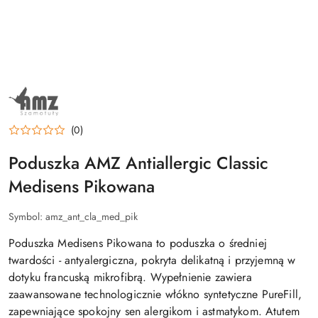
NAZWA
PRODUCENTA:
AMZ
(0)
Poduszka AMZ Antiallergic Classic
Medisens Pikowana
Symbol:
amz_ant_cla_med_pik
Poduszka Medisens Pikowana to poduszka o średniej
twardości - antyalergiczna, pokryta delikatną i przyjemną w
dotyku francuską mikrofibrą. Wypełnienie zawiera
zaawansowane technologicznie włókno syntetyczne PureFill,
zapewniające spokojny sen alergikom i astmatykom. Atutem