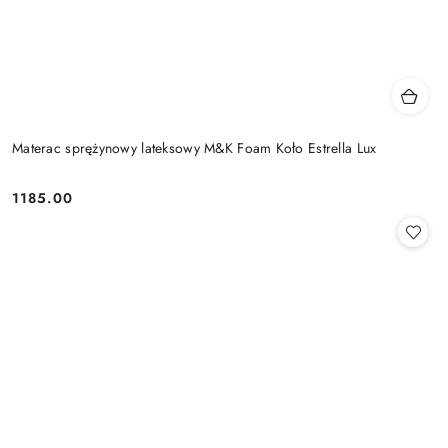
Materac sprężynowy lateksowy M&K Foam Koło Estrella Lux
1185.00
Cena: