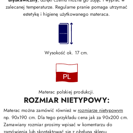
zalecanej temperaturze. Regularne pranie pomaga utrzymać
estetykę i higienę użytkowanego materaca.
Wysokość ok. 17 cm.
Materac polskiej produkcji.
ROZMIAR NIETYPOWY:
Materac można zamówić również w
rozmiarze nietypowym
np. 90x190 cm. Dla tego przykładu cena jak za 90x200 cm.
Zamawiany rozmiar prosimy wpisać w komentarzu do
zamówienia lub skontaktować się z obsługą sklepu.