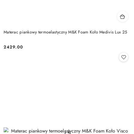
Materac piankowy termoelastyczny M&K Foam Koło Medivis Lux 25
2429.00
Cena: