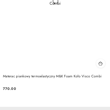
Materac piankowy termoelastyczny M&K Foam Koło Visco Combi
770.00
Cena: