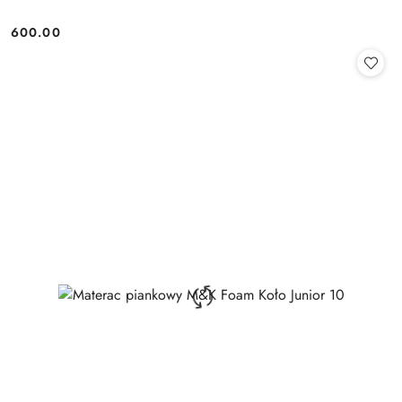
600.00
Cena: