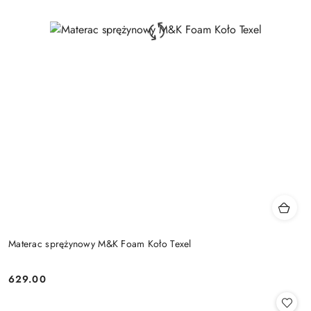
Materac sprężynowy M&K Foam Koło Texel
629.00
Cena: