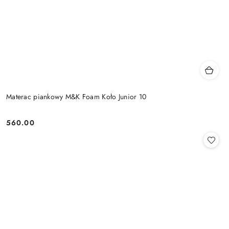
Materac piankowy M&K Foam Koło Junior 10
560.00
Cena: