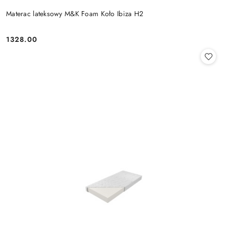
Materac lateksowy M&K Foam Koło Ibiza H2
1328.00
Cena: