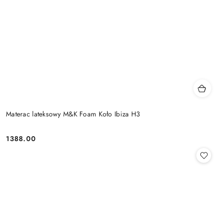
Materac lateksowy M&K Foam Koło Ibiza H3
1388.00
Cena: