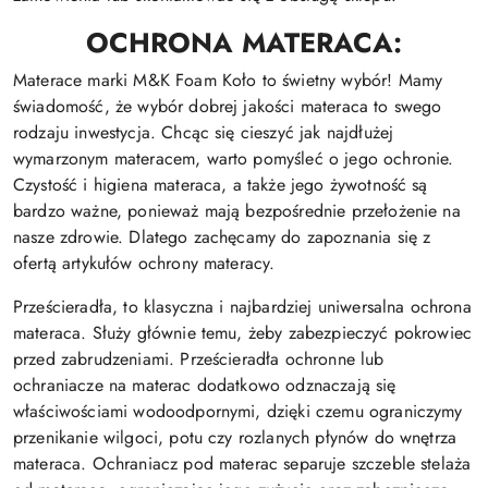
OCHRONA MATERACA:
Materace marki M&K Foam Koło to świetny wybór! Mamy
świadomość, że wybór dobrej jakości materaca to swego
rodzaju inwestycja. Chcąc się cieszyć jak najdłużej
wymarzonym materacem, warto pomyśleć o jego ochronie.
Czystość i higiena materaca, a także jego żywotność są
bardzo ważne, ponieważ mają bezpośrednie przełożenie na
nasze zdrowie. Dlatego zachęcamy do zapoznania się z
ofertą artykułów ochrony materacy.
Prześcieradła, to klasyczna i najbardziej uniwersalna ochrona
materaca. Służy głównie temu, żeby zabezpieczyć pokrowiec
przed zabrudzeniami. Prześcieradła ochronne lub
ochraniacze na materac dodatkowo odznaczają się
właściwościami wodoodpornymi, dzięki czemu ograniczymy
przenikanie wilgoci, potu czy rozlanych płynów do wnętrza
materaca. Ochraniacz pod materac separuje szczeble stelaża