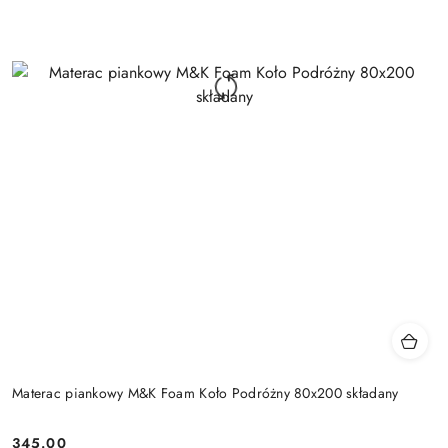
Materac piankowy M&K Foam Koło Podróżny 80x200 składany
345.00