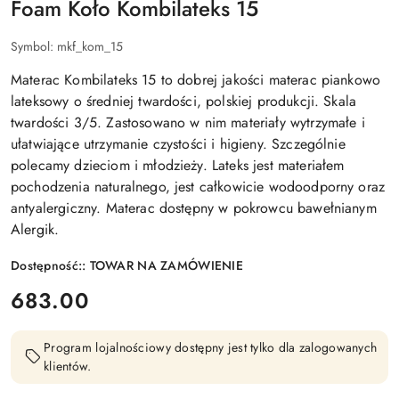
Foam Koło Kombilateks 15
Symbol:
mkf_kom_15
Materac Kombilateks 15 to dobrej jakości materac piankowo
lateksowy o średniej twardości, polskiej produkcji. Skala
twardości 3/5. Zastosowano w nim materiały wytrzymałe i
ułatwiające utrzymanie czystości i higieny. Szczególnie
polecamy dzieciom i młodzieży. Lateks jest materiałem
pochodzenia naturalnego, jest całkowicie wodoodporny oraz
antyalergiczny. Materac dostępny w pokrowcu bawełnianym
Alergik.
Dostępność::
TOWAR NA ZAMÓWIENIE
cena:
683.00
Program lojalnościowy dostępny jest tylko dla zalogowanych
klientów.