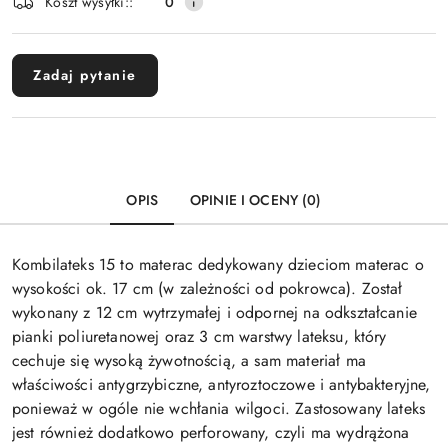
Koszt wysyłki::
0
Zadaj pytanie
OPIS
OPINIE I OCENY (0)
Kombilateks 15 to materac dedykowany dzieciom materac o
wysokości ok. 17 cm (w zależności od pokrowca). Został
wykonany z 12 cm wytrzymałej i odpornej na odkształcanie
pianki poliuretanowej oraz 3 cm warstwy lateksu, który
cechuje się wysoką żywotnością, a sam materiał ma
właściwości antygrzybiczne, antyroztoczowe i antybakteryjne,
ponieważ w ogóle nie wchłania wilgoci. Zastosowany lateks
jest również dodatkowo perforowany, czyli ma wydrążona