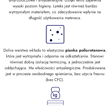
antyroztoczowe i antybakteryjne. Dzięki temu zapewnia
wysoki poziom higieny. Lateks jest również bardzo
wytrzymałym materiałem, co zdecydowanie wpłynie na
długość użytkowania materaca.
Dolna warstwa wkładu to elastyczna
pianka poliuretanowa
,
która jest wytrzymała i odporna na odkształcenia. Stanowi
również dobrą izolację termiczną, a jednocześnie jest
oddychająca. Ma właściwości antyalergiczne. Produkowana
jest w procesie swobodnego spieniania, bez użycia freonu
(bez CFC).