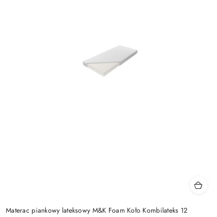
Materac piankowy lateksowy M&K Foam Koło Kombilateks 12