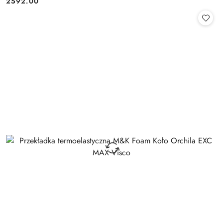
2592.00
Cena: