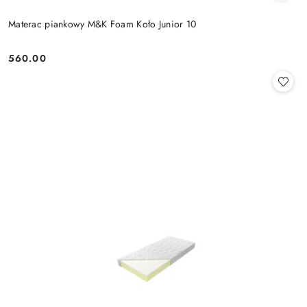
Materac piankowy M&K Foam Koło Junior 10
560.00
Cena: