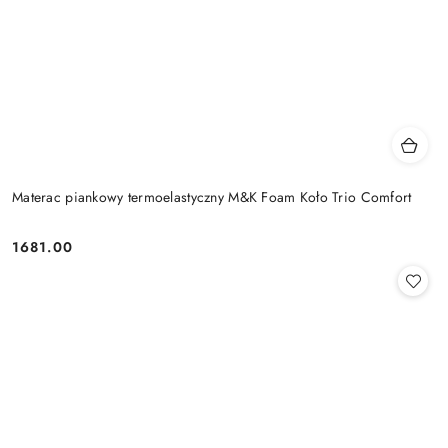
Materac piankowy termoelastyczny M&K Foam Koło Trio Comfort
1681.00
Cena: