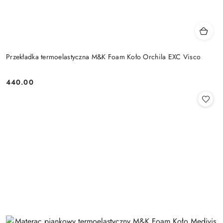
Przekładka termoelastyczna M&K Foam Koło Orchila EXC Visco
440.00
Cena: