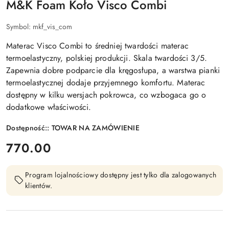
M&K Foam Koło Visco Combi
Symbol:
mkf_vis_com
Materac Visco Combi to średniej twardości materac
termoelastyczny, polskiej produkcji. Skala twardości 3/5.
Zapewnia dobre podparcie dla kręgosłupa, a warstwa pianki
termoelastycznej dodaje przyjemnego komfortu. Materac
dostępny w kilku wersjach pokrowca, co wzbogaca go o
dodatkowe właściwości.
Dostępność::
TOWAR NA ZAMÓWIENIE
cena:
770.00
Program lojalnościowy dostępny jest tylko dla zalogowanych
klientów.