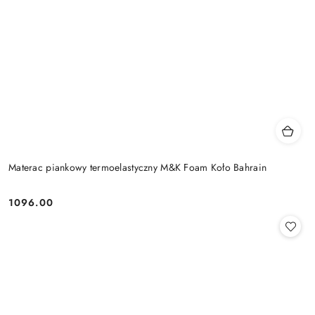
Materac piankowy termoelastyczny M&K Foam Koło Bahrain
1096.00
Cena: