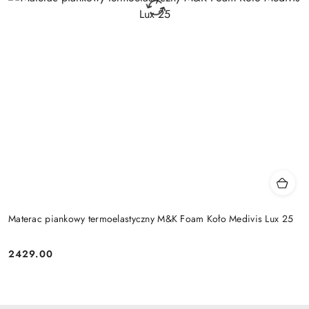
Materac piankowy termoelastyczny M&K Foam Koło Medivis Lux 25
2429.00
Cena: