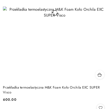
Przekładka termoelastyczna M&K Foam Koło Orchila EXC SUPER
Visco
600.00
Cena: