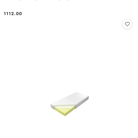
1112.00
Cena: