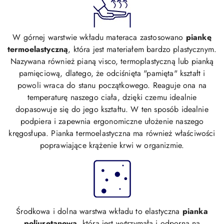
W górnej warstwie wkładu materaca zastosowano
piankę
termoelastyczną
, która jest materiałem bardzo plastycznym.
Nazywana również pianą visco, termoplastyczną lub pianką
pamięciową, dlatego, że odciśnięta "pamięta" kształt i
powoli wraca do stanu początkowego. Reaguje ona na
temperaturę naszego ciała, dzięki czemu idealnie
dopasowuje się do jego kształtu. W ten sposób idealnie
podpiera i zapewnia ergonomiczne ułożenie naszego
kręgosłupa. Pianka termoelastyczna ma również właściwości
poprawiające krążenie krwi w organizmie.
Środkowa i dolna warstwa wkładu to elastyczna
pianka
poliuretanowa
, która jest wytrzymała i odporna na