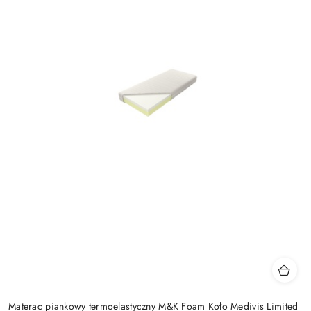
Materac piankowy termoelastyczny M&K Foam Koło Medivis Limited