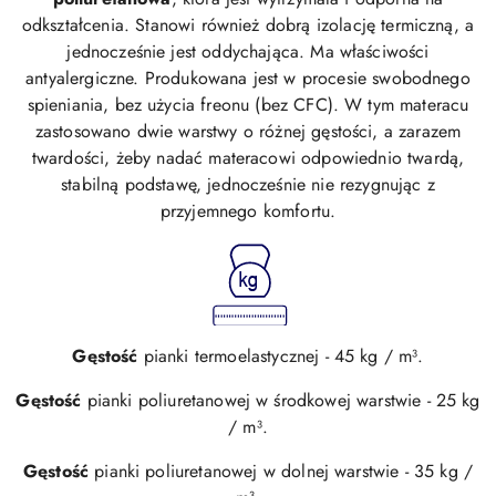
odkształcenia. Stanowi również dobrą izolację termiczną, a
jednocześnie jest oddychająca. Ma właściwości
antyalergiczne. Produkowana jest w procesie swobodnego
spieniania, bez użycia freonu (bez CFC). W tym materacu
zastosowano dwie warstwy o różnej gęstości, a zarazem
twardości, żeby nadać materacowi odpowiednio twardą,
stabilną podstawę, jednocześnie nie rezygnując z
przyjemnego komfortu.
Gęstość
pianki termoelastycznej - 45 kg / m³.
Gęstość
pianki poliuretanowej w środkowej warstwie - 25 kg
/ m³.
Gęstość
pianki poliuretanowej w dolnej warstwie - 35 kg /