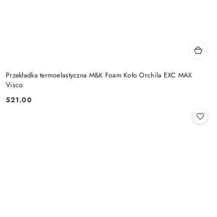
Przekładka termoelastyczna M&K Foam Koło Orchila EXC MAX
Visco
521.00
Cena: