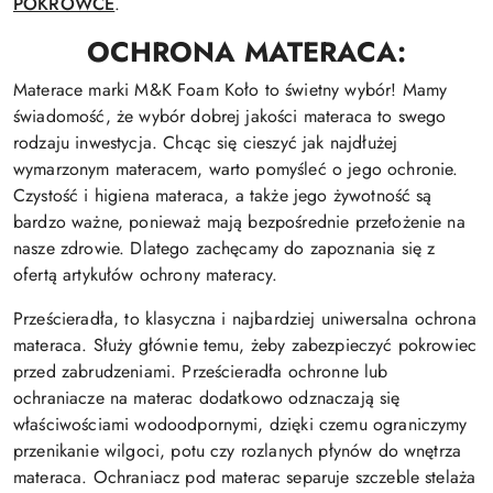
POKROWCE
.
OCHRONA MATERACA:
Materace marki M&K Foam Koło to świetny wybór! Mamy
świadomość, że wybór dobrej jakości materaca to swego
rodzaju inwestycja. Chcąc się cieszyć jak najdłużej
wymarzonym materacem, warto pomyśleć o jego ochronie.
Czystość i higiena materaca, a także jego żywotność są
bardzo ważne, ponieważ mają bezpośrednie przełożenie na
nasze zdrowie. Dlatego zachęcamy do zapoznania się z
ofertą artykułów ochrony materacy.
Prześcieradła, to klasyczna i najbardziej uniwersalna ochrona
materaca. Służy głównie temu, żeby zabezpieczyć pokrowiec
przed zabrudzeniami. Prześcieradła ochronne lub
ochraniacze na materac dodatkowo odznaczają się
właściwościami wodoodpornymi, dzięki czemu ograniczymy
przenikanie wilgoci, potu czy rozlanych płynów do wnętrza
materaca. Ochraniacz pod materac separuje szczeble stelaża