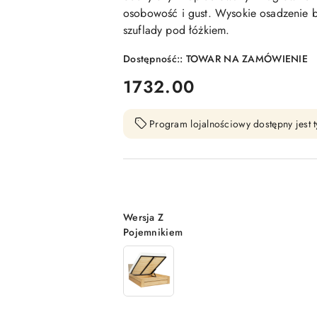
osobowość i gust. Wysokie osadzenie 
szuflady pod łóżkiem.
Dostępność::
TOWAR NA ZAMÓWIENIE
cena:
1732.00
Program lojalnościowy dostępny jest t
Wariant
Wersja Z
Pojemnikiem