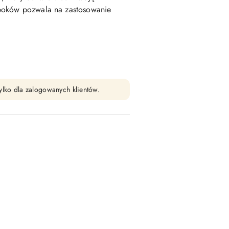
boków pozwala na zastosowanie
ylko dla zalogowanych klientów.