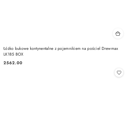
Łóżko bukowe kontynentalne z pojemnikiem na pościel Drewmax
LK185 BOX
2562.00
Cena: