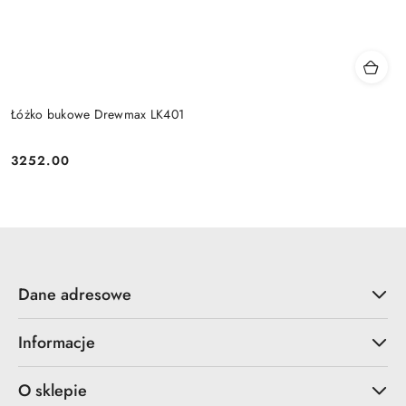
Łóżko bukowe Drewmax LK401
3252.00
Cena:
Dane adresowe
Informacje
O sklepie