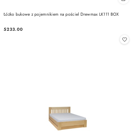
Łóżko bukowe z pojemnikiem na pościel Drewmax LK111 BOX
5233.00
Cena: