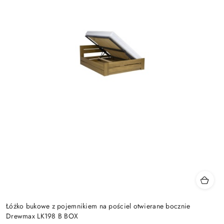
Łóżko bukowe z pojemnikiem na pościel otwierane bocznie
Drewmax LK198 B BOX