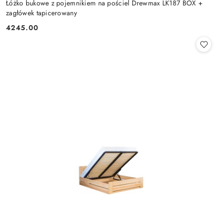
Łóżko bukowe z pojemnikiem na pościel Drewmax LK187 BOX +
zagłówek tapicerowany
4245.00
Cena: