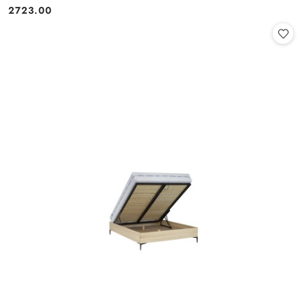
2723.00
Cena: