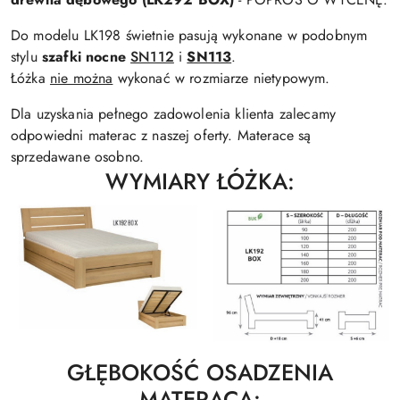
Do modelu LK198 świetnie pasują wykonane w podobnym
stylu
szafki nocne
SN112
i
SN113
.
Łóżka
nie można
wykonać w rozmiarze nietypowym.
Dla uzyskania pełnego zadowolenia klienta zalecamy
odpowiedni materac z naszej oferty. Materace są
sprzedawane osobno.
WYMIARY ŁÓŻKA:
GŁĘBOKOŚĆ OSADZENIA
MATERACA: