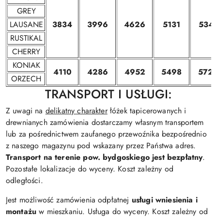
GREY
LAUSANE
3834
3996
4626
5131
534
RUSTIKAL
CHERRY
KONIAK
4110
4286
4952
5498
572
ORZECH
TRANSPORT I USŁUGI:
Z uwagi na
delikatny charakter
łóżek tapicerowanych i
drewnianych zamówienia dostarczamy własnym transportem
lub za pośrednictwem zaufanego przewoźnika bezpośrednio
z naszego magazynu pod wskazany przez Państwa adres.
Transport na terenie pow. bydgoskiego jest bezpłatny
.
Pozostałe lokalizacje do wyceny. Koszt zależny od
odległości.
Jest możliwość zamówienia odpłatnej
usługi wniesienia i
montażu
w mieszkaniu. Usługa do wyceny. Koszt zależny od