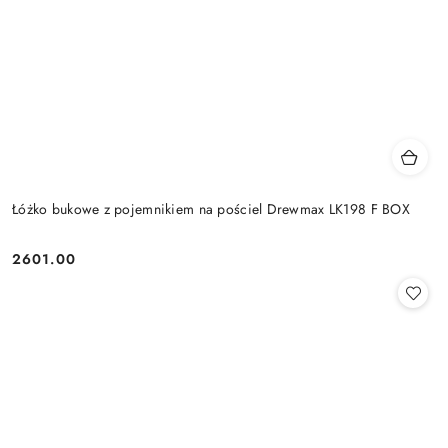
Łóżko bukowe z pojemnikiem na pościel Drewmax LK198 F BOX
2601.00
Cena: