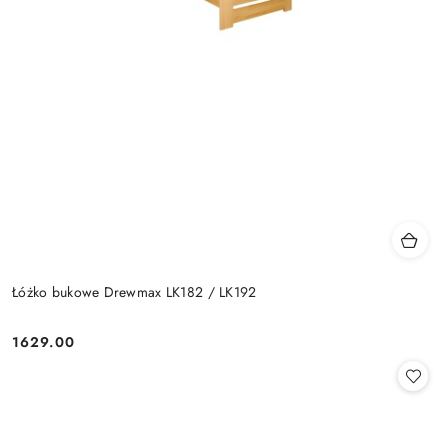
Łóżko bukowe Drewmax LK182 / LK192
1629.00
Cena: