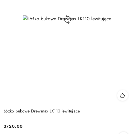
Łóżko bukowe Drewmax LK110 lewitujące
3720.00
Cena: