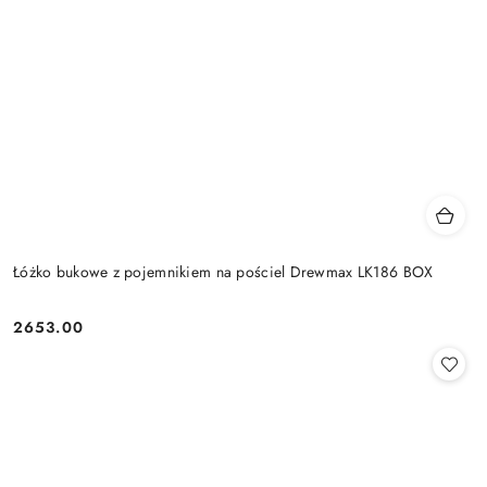
Łóżko bukowe z pojemnikiem na pościel Drewmax LK186 BOX
2653.00
Cena: