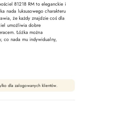
ościel 81218 RM to eleganckie i
wka nada luksusowego charakteru
rawia, że każdy znajdzie coś dla
ciel umożliwia dobre
teracem. Łóżka można
y, co nada mu indywidualny,
ylko dla zalogowanych klientów.