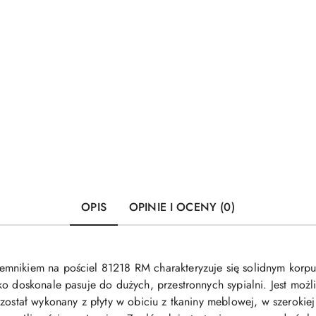
OPIS
OPINIE I OCENY (0)
mnikiem na pościel 81218 RM charakteryzuje się solidnym korpu
żko doskonale pasuje do dużych, przestronnych sypialni. Jest m
został wykonany z płyty w obiciu z tkaniny meblowej, w szerokiej