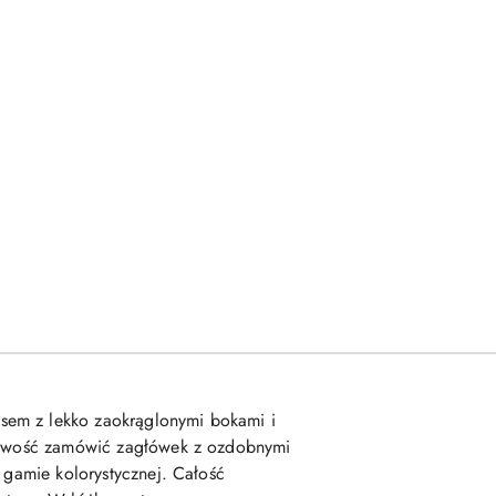
sem z lekko zaokrąglonymi bokami i
ożliwość zamówić zagłówek z ozdobnymi
 gamie kolorystycznej. Całość