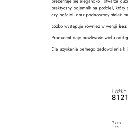
prezentuje się elegancko i stwarza du
praktyczny pojemnik na pościel, któr
czy pościeli oraz podnoszony stelaż 
Łóżko występuje również w wersji
bez 
Producent daje możliwość wielu odstę
Dla uzyskania pełnego zadowolenia kli