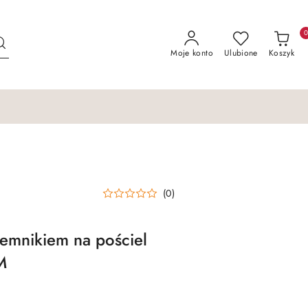
Moje konto
Ulubione
Koszyk
(0)
emnikiem na pościel
M