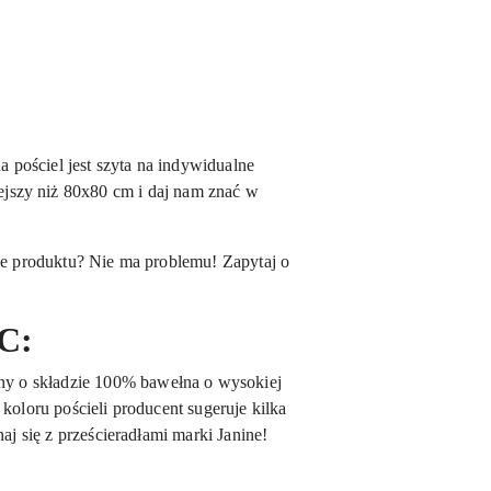
pościel jest szyta na indywidualne
jszy niż 80x80 cm i daj nam znać w
cie produktu? Nie ma problemu! Zapytaj o
C:
ny o składzie 100% bawełna o wysokiej
koloru pościeli producent sugeruje kilka
aj się z prześcieradłami marki Janine!