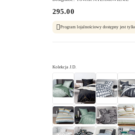
cena:
295.00
Program lojalnościowy dostępny jest tylk
Wariant
Kolekcja J.D.