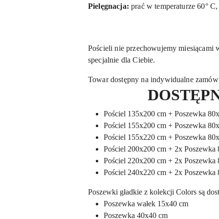
Pielęgnacja:
prać w temperaturze 60° C,
Pościeli nie przechowujemy miesiącami 
specjalnie dla Ciebie.
Towar dostępny na indywidualne zamów
DOSTĘPN
Pościel 135x200 cm + Poszewka 80
Pościel 155x200 cm + Poszewka 80
Pościel 155x220 cm + Poszewka 80
Pościel 200x200 cm + 2x Poszewka
Pościel 220x200 cm + 2x Poszewka
Pościel 240x220 cm + 2x Poszewka
Poszewki gładkie z kolekcji Colors są do
Poszewka wałek 15x40 cm
Poszewka 40x40 cm