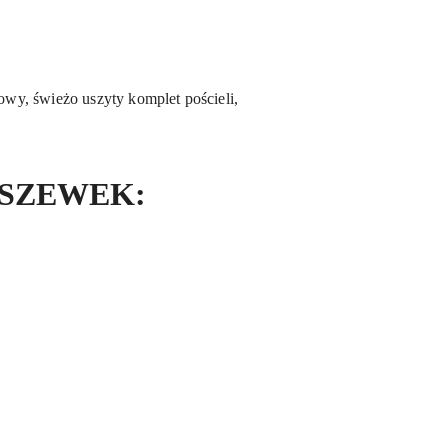
wy, świeżo uszyty komplet pościeli,
OSZEWEK: