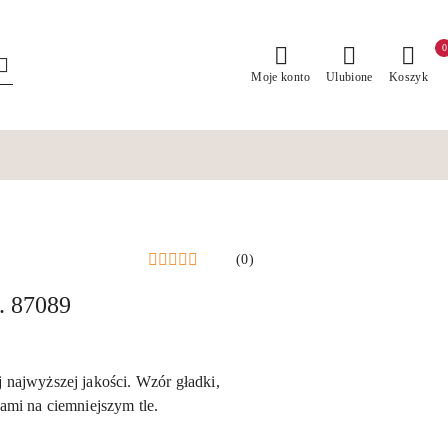
0
Moje konto
Ulubione
Koszyk
(0)
. 87089
 najwyższej jakości. Wzór gładki,
ami na ciemniejszym tle.