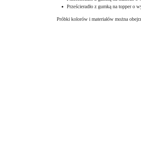
Prześcieradło z gumką na topper o 
Próbki kolorów i materiałów można obejrz
Pomiń karuzelę produktów