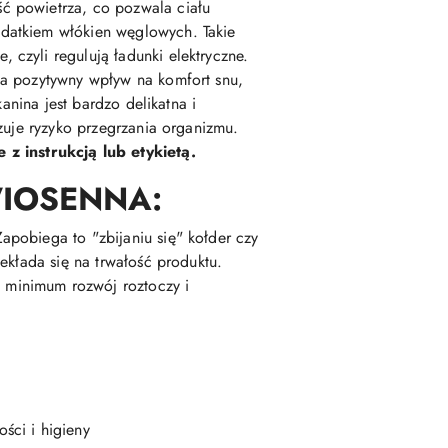
ć powietrza, co pozwala ciału
datkiem włókien węglowych. Takie
czyli regulują ładunki elektryczne.
ma pozytywny wpływ na komfort snu,
anina jest bardzo delikatna i
zuje ryzyko przegrzania organizmu.
z instrukcją lub etykietą.
WIOSENNA:
apobiega to "zbijaniu się" kołder czy
ekłada się na trwałość produktu.
 minimum rozwój roztoczy i
ści i higieny