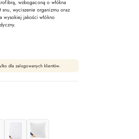
krofibrą, wzbogaconą o włókna
 snu, wyciszenie organizmu oraz
a wysokiej jakości włókno
edyczny.
ylko dla zalogowanych klientów.