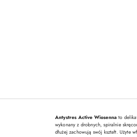
Antystres Active Wiosenna
to delika
wykonany z drobnych, spiralnie skręcon
dłużej zachowują swój kształt. Użyte 