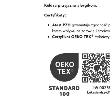
Kołdra przyjazna alergikom.
Certyfikaty:
Atest PZH
gwarantuje zgodność p
kątem wpływu na zdrowie i środow
®
Certyfikat
OEKO TEX
świadczy 