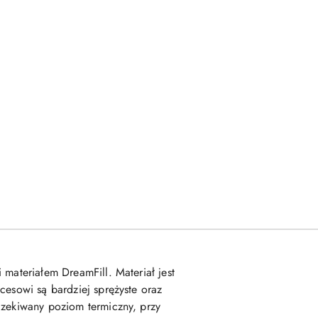
 materiałem DreamFill. Materiał jest
cesowi są bardziej sprężyste oraz
czekiwany poziom termiczny, przy