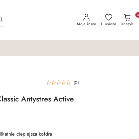
Moje konto
Ulubione
Koszyk
(0)
lassic Antystres Active
ikatnie cieplejsza kołdra