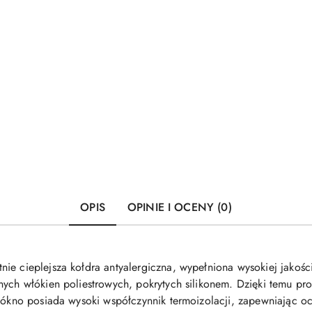
OPIS
OPINIE I OCENY (0)
tnie cieplejsza kołdra antyalergiczna, wypełniona wysokiej jakości
ych włókien poliestrowych, pokrytych silikonem. Dzięki temu pro
włókno posiada wysoki współczynnik termoizolacji, zapewniając o