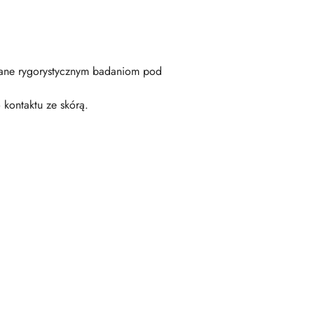
wane rygorystycznym badaniom pod
kontaktu ze skórą.