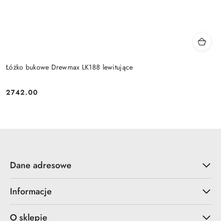
Łóżko bukowe Drewmax LK188 lewitujące
2742.00
Cena:
Dane adresowe
Informacje
O sklepie