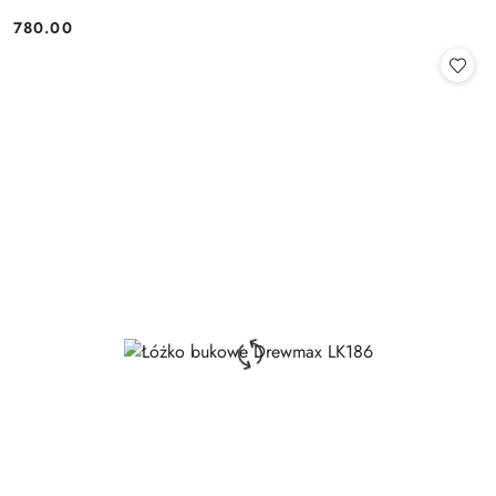
780.00
Cena: