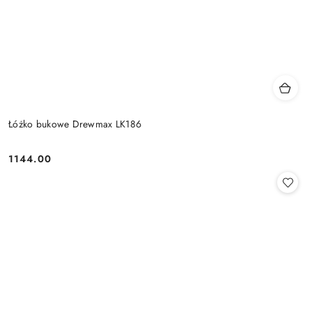
Łóżko bukowe Drewmax LK186
1144.00
Cena: