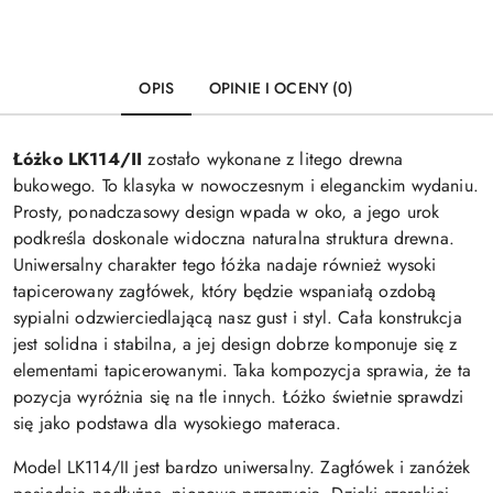
OPIS
OPINIE I OCENY (0)
Łóżko LK114/II
zostało wykonane z litego drewna
bukowego. To klasyka w nowoczesnym i eleganckim wydaniu.
Prosty, ponadczasowy design wpada w oko, a jego urok
podkreśla doskonale widoczna naturalna struktura drewna.
Uniwersalny charakter tego łóżka nadaje również wysoki
tapicerowany zagłówek, który będzie wspaniałą ozdobą
sypialni odzwierciedlającą nasz gust i styl. Cała konstrukcja
jest solidna i stabilna, a jej design dobrze komponuje się z
elementami tapicerowanymi. Taka kompozycja sprawia, że ta
pozycja wyróżnia się na tle innych. Łóżko świetnie sprawdzi
się jako podstawa dla wysokiego materaca.
Model LK114/II jest bardzo uniwersalny. Zagłówek i zanóżek