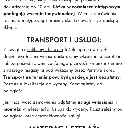
dokładnością do 10 cm.
Łóżka w rozmiarze nietypowym
podlegają wycenie indywidualnej
. W celu zamówienia
rozmiaru nietypowego prosimy skontaktować się z obsługą
sklepu.
TRANSPORT I USŁUGI:
Z uwagi na
delikatny charakter
łóżek tapicerowanych i
drewnianych zamówienia dostarczamy własnym transportem
lub za pośrednictwem zaufanego przewoźnika bezpośrednio
z naszego magazynu pod wskazany przez Państwa adres.
Transport na terenie pow. bydgoskiego jest bezpłatny
.
Pozostałe lokalizacje do wyceny. Koszt zależny od
odległości.
Jest możliwość zamówienia odpłatnej
usługi wniesienia i
montażu
w mieszkaniu. Usługa do wyceny. Koszt zależny od
odległości oraz czasochłonności usługi.