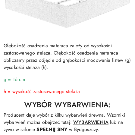
Głębokość osadzenia materaca zależy od wysokości
zastosowanego stelaża. Głębokość osadzenia materaca
obliczamy przez odjęcie od głębokości mocowania listew (g)
wysokości stelaża (h).
g = 16 cm
h = wysokość zastosowanego stelaża
WYBÓR WYBARWIENIA:
Producent daje wybór z kilku wybarwień drewna. Wzorniki
wybarwień można obejrzeć tutaj:
WYBARWIENIA
lub na
żywo w salonie
SPEŁNIJ SNY
w Bydgoszczy.