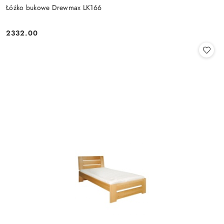
Łóżko bukowe Drewmax LK166
2332.00
Cena: