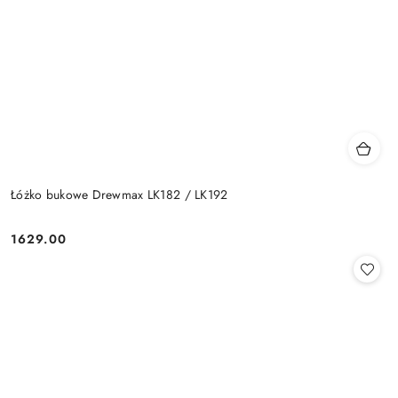
Łóżko bukowe Drewmax LK182 / LK192
1629.00
Cena: