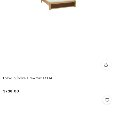
Łóżko bukowe Drewmax LK114
3738.00
Cena: