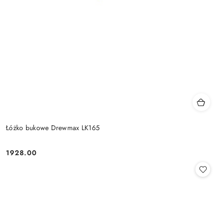
Łóżko bukowe Drewmax LK165
1928.00
Cena: