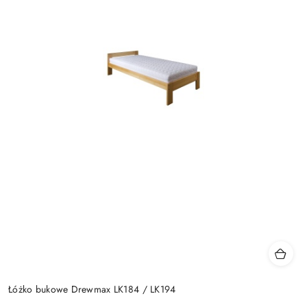
Łóżko bukowe Drewmax LK184 / LK194