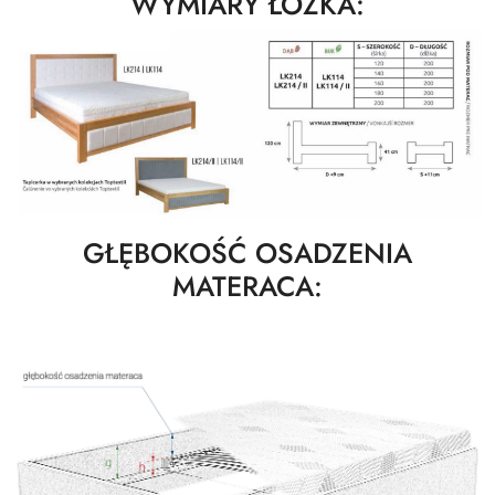
WYMIARY ŁÓŻKA:
GŁĘBOKOŚĆ OSADZENIA
MATERACA: