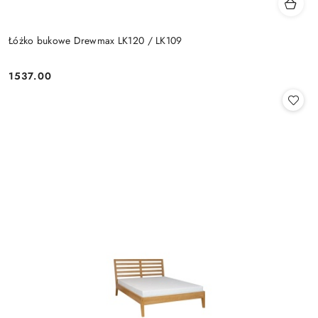
Łóżko bukowe Drewmax LK120 / LK109
1537.00
Cena: