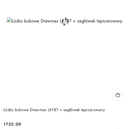
Łóżko bukowe Drewmax LK187 + zagłówek tapicerowany
1732.00
Cena: