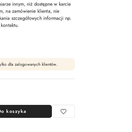
iarze innym, niż dostępne w karcie
, na zamówienie klienta, nie
ania szczegółowych informacji np.
kontaktu.
ylko dla zalogowanych klientów.
Do koszyka