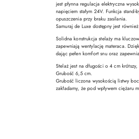
jest płynna regulacja elektryczna wy
napięciem stałym 24V. Funkcja stand-b
opuszczenia przy braku zasilania.
Samuraj de Luxe dostępny jest równi
Solidna konstrukcja stelaży ma kluczo
zapewniają wentylację materaca. Dzięki
dając pełen komfort snu oraz zapewni
Stelaż jest na długości o 4 cm krótsz
Grubość 6,5 cm.
Grubość liczona wysokością listwy boc
zakładamy, że pod wpływem ciężaru ma
Pomiń karuzelę produktów