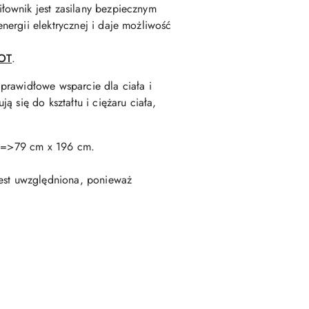
łownik jest zasilany bezpiecznym
ergii elektrycznej i daje możliwość
OT
.
prawidłowe wsparcie dla ciała i
 się do kształtu i ciężaru ciała,
 cm=>79 cm x 196 cm.
jest uwzględniona, ponieważ