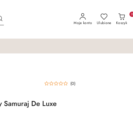
Moje konto
Ulubione
Koszyk
(0)
y Samuraj De Luxe