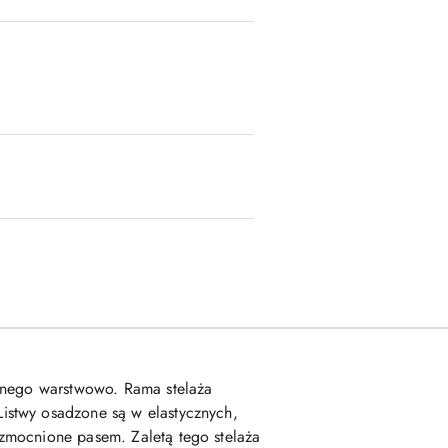
jonego warstwowo. Rama stelaża
istwy osadzone są w elastycznych,
zmocnione pasem. Zaletą tego stelaża