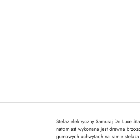
Stelaż elektryczny Samuraj De Luxe S
natomiast wykonana jest drewna brzoz
gumowych uchwytach na ramie stelaża.